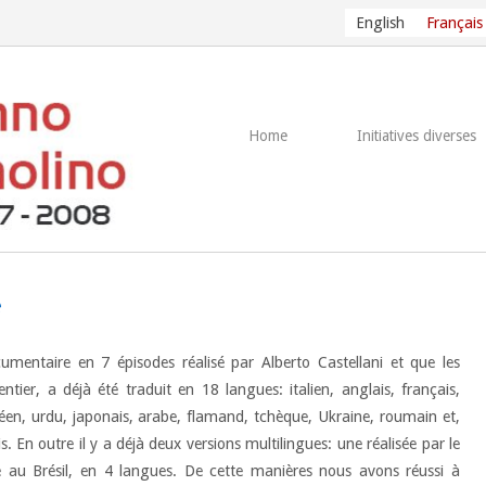
English
Français
Home
Initiatives diverses
e
cumentaire en 7 épisodes réalisé par Alberto Castellani et que les
tier, a déjà été traduit en 18 langues: italien, anglais, français,
réen, urdu, japonais, arabe, flamand, tchèque, Ukraine, roumain et,
. En outre il y a déjà deux versions multilingues: une réalisée par le
te au Brésil, en 4 langues. De cette manières nous avons réussi à