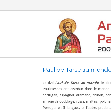
Skip
to
content
Paul de Tarse au mond
Le dvd
Paul de Tarse au monde
, le do
Pauliniennes ont distribué dans le monde en
portugais, espagnol, allemand, chinois, co
en voie de doublage, russe, maltais, polonais
Portugal en 5 langues, et l’autre, produi