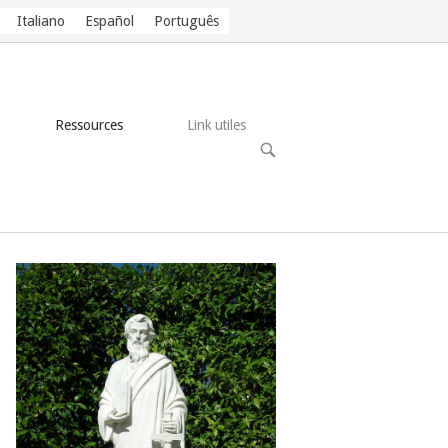
Italiano
Español
Português
Ressources
Link utiles
OPEN
SEARCH
BAR