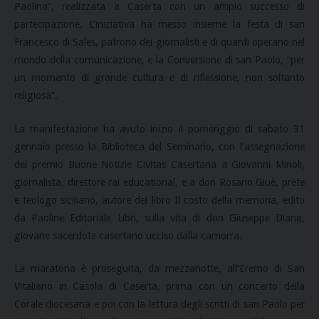
Paolina”, realizzata a Caserta con un ampio successo di
partecipazione. L’iniziativa ha messo insieme la festa di san
Francesco di Sales, patrono dei giornalisti e di quanti operano nel
mondo della comunicazione, e la Conversione di san Paolo, “per
un momento di grande cultura e di riflessione, non soltanto
religiosa”.
La manifestazione ha avuto inizio il pomeriggio di sabato 31
gennaio presso la Biblioteca del Seminario, con l’assegnazione
del premio Buone Notizie Civitas Casertana a Giovanni Minoli,
giornalista, direttore rai educational, e a don Rosario Giuè, prete
e teologo siciliano, autore del libro Il costo della memoria, edito
da Paoline Editoriale Libri, sulla vita di don Giuseppe Diana,
giovane sacerdote casertano ucciso dalla camorra.
La maratona è proseguita, da mezzanotte, all’Eremo di San
Vitaliano in Casola di Caserta, prima con un concerto della
Corale diocesana e poi con la lettura degli scritti di san Paolo per