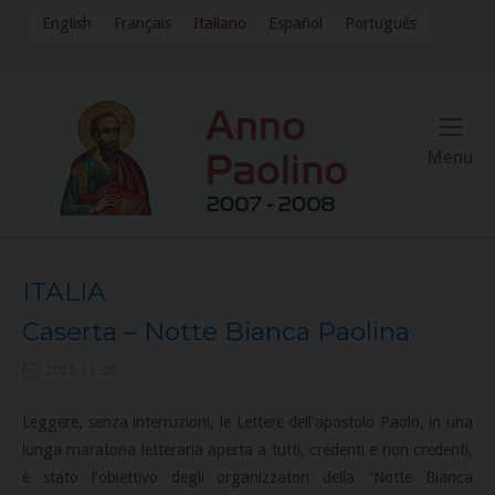
Skip
English
Français
Italiano
Español
Português
to
content
Me
Menu
ITALIA
Caserta – Notte Bianca Paolina
2011-11-28
Leggere, senza interruzioni, le Lettere dell’apostolo Paolo, in una
lunga maratona letteraria aperta a tutti, credenti e non credenti,
è stato l’obiettivo degli organizzatori della “Notte Bianca