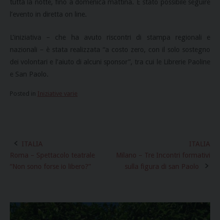
tutta la notte, fino a domenica mattina. È stato possibile seguire
l’evento in diretta on line.
L’iniziativa – che ha avuto riscontri di stampa regionali e
nazionali – è stata realizzata “a costo zero, con il solo sostegno
dei volontari e l’aiuto di alcuni sponsor”, tra cui le Librerie Paoline
e San Paolo.
Posted in
Iniziative varie
ITALIA
ITALIA
Post
Roma – Spettacolo teatrale
Milano – Tre Incontri formativi
navigation
“Non sono forse io libero?”
sulla figura di san Paolo