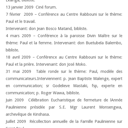
Ekanga, bibliste.
13 janvier 2009  Ciné forum.
7 février 2009 – Conférence au Centre Rabbouni sur le thème:
Paul et le travail.
Intervenant: don Jean Bosco Matand, bibliste.
4 mars 2009 – Conférence à la paroisse Divin Maître sur le
thème: Paul et la femme. Intervenant: don Buetubela Balembo,
bibliste.
18 avril 2009 – Conférence au Centre Rabbouni sur le thème:
Paul et la prière. Intervenant: don José Moko.
31 mai 2009  Table ronde sur le thème: Paul, modèle des
communicateurs.Interviennent: p. Jean Baptiste Malenge, expert
en communication; sr Godelieve Mastaki, fsp, experte en
communication; p. Roger Wawa, bibliste.
Juin 2009  Célébration Eucharistique de fermeture de lAnnée
Paulinienne présidée par S.E. Mgr Laurent Monsengwa,
archevêque de Kinshasa.
Juillet 2009  Récollection annuelle de la Famille Paulinienne sur