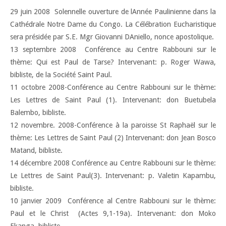
29 juin 2008  Solennelle ouverture de lAnnée Paulinienne dans la
Cathédrale Notre Dame du Congo. La Célébration Eucharistique
sera présidée par S.E. Mgr Giovanni DAniello, nonce apostolique.
13 septembre 2008  Conférence au Centre Rabbouni sur le
thème: Qui est Paul de Tarse? Intervenant: p. Roger Wawa,
bibliste, de la Société Saint Paul.
11 octobre 2008-Conférence au Centre Rabbouni sur le thème:
Les Lettres de Saint Paul (1). Intervenant: don Buetubela
Balembo, bibliste.
12 novembre. 2008-Conférence à la paroisse St Raphaël sur le
thème: Les Lettres de Saint Paul (2) Intervenant: don Jean Bosco
Matand, bibliste.
14 décembre 2008 Conférence au Centre Rabbouni sur le thème:
Le Lettres de Saint Paul(3). Intervenant: p. Valetin Kapambu,
bibliste.
10 janvier 2009  Conférence al Centre Rabbouni sur le thème:
Paul et le Christ (Actes 9,1-19a). Intervenant: don Moko