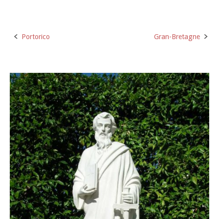
Portorico
Gran-Bretagne
Post
navigation