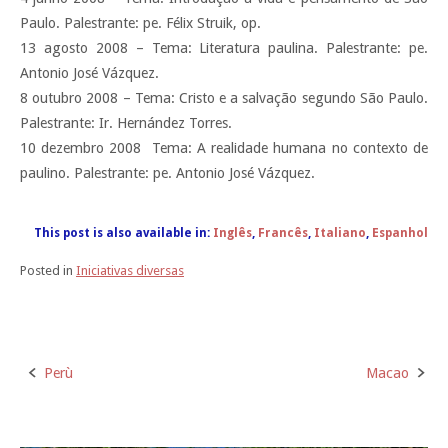
Paulo. Palestrante: pe. Félix Struik, op.
13 agosto 2008 – Tema: Literatura paulina. Palestrante: pe.
Antonio José Vázquez.
8 outubro 2008 – Tema: Cristo e a salvação segundo São Paulo.
Palestrante: Ir. Hernández Torres.
10 dezembro 2008  Tema: A realidade humana no contexto de
paulino. Palestrante: pe. Antonio José Vázquez.
This post is also available in:
Inglês
Francês
Italiano
Espanhol
Posted in
Iniciativas diversas
Perù
Macao
Post
navigation