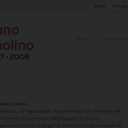
English
Français
Home
Iniziative vari
lAnno Paolino
i San Paolo, sta organizzando un grande evento di conclusione delle
iese hanno in programma un pellegrinaggio il 27 giugno.
rganizzato lo scorso 20 giugno un incontro di preghiera seguito da