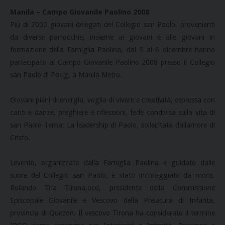
Manila – Campo Giovanile Paolino 2008
Più di 2000 giovani delegati del Collegio san Paolo, provenienti
da diverse parrocchie, insieme ai giovani e alle giovani in
formazione della Famiglia Paolina, dal 5 al 6 dicembre hanno
partecipato al Campo Giovanile Paolino 2008 presso il Collegio
san Paolo di Pasig, a Manila Metro.
Giovani pieni di energia, voglia di vivere e creatività, espressa con
canti e danze, preghiere e riflessioni, fede condivisa sulla vita di
san Paolo Tema: La leadership di Paolo, sollecitata dallamore di
Cristo.
Levento, organizzato dalla Famiglia Paolina e guidato dalle
suore del Collegio san Paolo, è stato incoraggiato da mons.
Rolando Tria Tirona,ocd, presidente della Commissione
Episcopale Giovanile e Vescovo della Prelatura di Infanta,
provincia di Quezon. Il vescovo Tirona ha considerato il termine