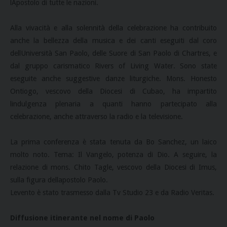
lApostolo di tutte le nazioni.
Alla vivacità e alla solennità della celebrazione ha contribuito
anche la bellezza della musica e dei canti eseguiti dal coro
dellUniversità San Paolo, delle Suore di San Paolo di Chartres, e
dal gruppo carismatico Rivers of Living Water. Sono state
eseguite anche suggestive danze liturgiche. Mons. Honesto
Ontiogo, vescovo della Diocesi di Cubao, ha impartito
lindulgenza plenaria a quanti hanno partecipato alla
celebrazione, anche attraverso la radio e la televisione.
La prima conferenza è stata tenuta da Bo Sanchez, un laico
molto noto. Tema: Il Vangelo, potenza di Dio. A seguire, la
relazione di mons. Chito Tagle, vescovo della Diocesi di Imus,
sulla figura dellapostolo Paolo.
Levento è stato trasmesso dalla Tv Studio 23 e da Radio Veritas.
Diffusione itinerante nel nome di Paolo