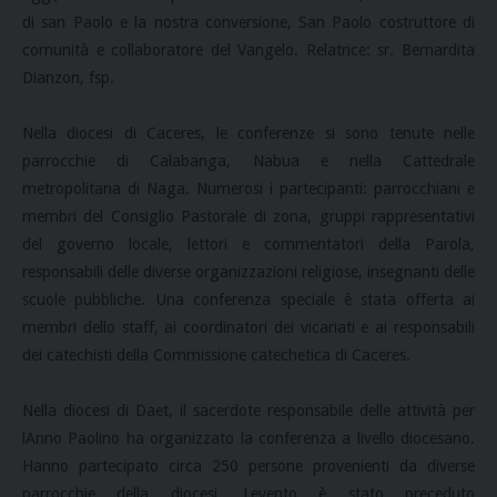
di san Paolo e la nostra conversione, San Paolo costruttore di
comunità e collaboratore del Vangelo. Relatrice: sr. Bernardita
Dianzon, fsp.
Nella diocesi di Caceres, le conferenze si sono tenute nelle
parrocchie di Calabanga, Nabua e nella Cattedrale
metropolitana di Naga. Numerosi i partecipanti: parrocchiani e
membri del Consiglio Pastorale di zona, gruppi rappresentativi
del governo locale, lettori e commentatori della Parola,
responsabili delle diverse organizzazioni religiose, insegnanti delle
scuole pubbliche. Una conferenza speciale è stata offerta ai
membri dello staff, ai coordinatori dei vicariati e ai responsabili
dei catechisti della Commissione catechetica di Caceres.
Nella diocesi di Daet, il sacerdote responsabile delle attività per
lAnno Paolino ha organizzato la conferenza a livello diocesano.
Hanno partecipato circa 250 persone provenienti da diverse
parrocchie della diocesi. Levento è stato preceduto