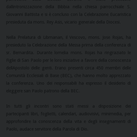
dallintronizzazione della Bibbia nella chiesa parrocchiale S.
Giovanni Battista e si è concluso con la Celebrazione Eucaristica
presieduta da mons. Rey Asis, vicario generale della Diocesi.
Nella Prelatura di Libmanan, il Vescovo, mons. Jose Rojas, ha
presieduto la Celebrazione della Messa prima della conferenza di
sr. Bernardita. Durante lomelia mons. Rojas ha ringraziato le
Figlie di San Paolo per le loro iniziative a favore della conoscenza
dellApostolo delle genti. Erano presenti circa 450 membri delle
Comunità Ecclesiali di Base (BEC), che hanno molto apprezzato
la conferenza. Uno dei responsabili ha espresso il desiderio di
eleggere san Paolo patrono della BEC.
In tutti gli incontri sono stati messi a disposizione dei
partecipanti libri, foglietti, calendari, audiovisivi, minimedia, per
approfondire la conoscenza della vita e degli insegnamenti di
Paolo, audace servitore della Parola di Dio.